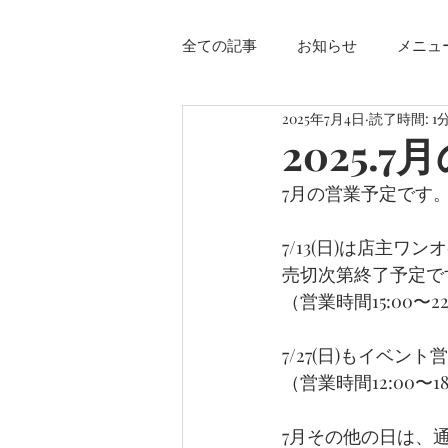
全ての記事
お知らせ
メニュ
2025年7月4日
読了時間: 1
2025.
7月の営業予定です
7/13(日)は店主
売切次第終了予定で
（営業時間15:00〜22:
7/27(日)もイベン
（営業時間12:00〜18:
7月その他の日は、