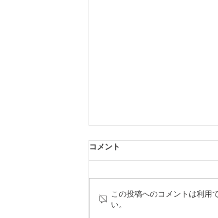
コメント
この投稿へのコメントは利用
2026.8月の営業予定
い。